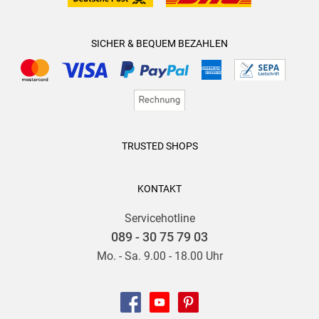
Die PTA
SICHER & BEQUEM BEZAHLEN
»Das unerreichte Original. «
Gartenfreund
TRUSTED SHOPS
KONTAKT
Servicehotline
089 - 30 75 79 03
Mo. - Sa. 9.00 - 18.00 Uhr