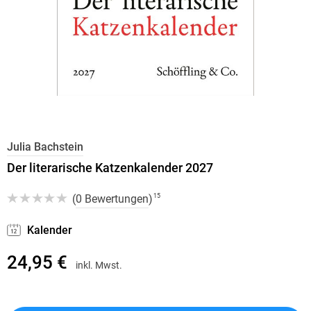
Julia Bachstein
Der literarische Katzenkalender 2027
(
0 Bewertungen
)
15
Kalender
24,95 €
inkl. Mwst.