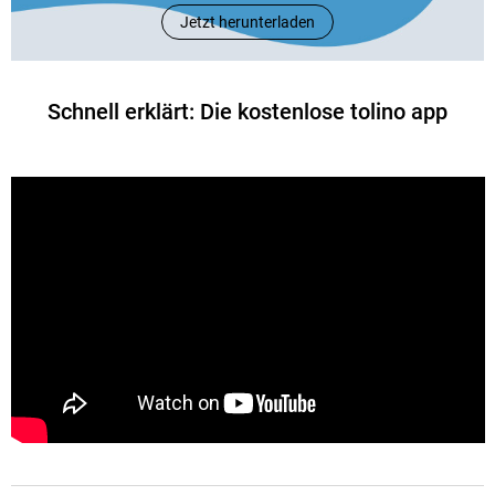
Jetzt herunterladen
Schnell erklärt: Die kostenlose tolino app