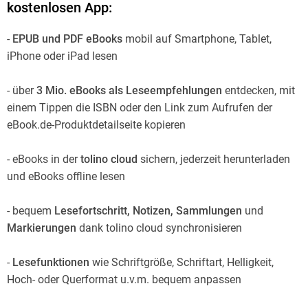
kostenlosen App:
-
EPUB und PDF eBooks
mobil auf Smartphone, Tablet,
iPhone oder iPad lesen
- über
3 Mio. eBooks als Leseempfehlungen
entdecken, mit
einem Tippen die ISBN oder den Link zum Aufrufen der
eBook.de-Produktdetailseite kopieren
- eBooks in der
tolino cloud
sichern, jederzeit herunterladen
und eBooks offline lesen
- bequem
Lesefortschritt, Notizen, Sammlungen
und
Markierungen
dank tolino cloud synchronisieren
-
Lesefunktionen
wie Schriftgröße, Schriftart, Helligkeit,
Hoch- oder Querformat u.v.m. bequem anpassen