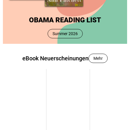
OBAMA READING LIST
Summer 2026
eBook Neuerscheinungen
Mehr