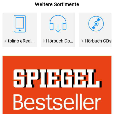
Weitere Sortimente
tolino eReader
Hörbuch Downloads
Hörbuch CDs