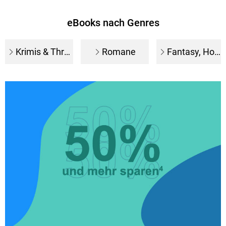
eBooks nach Genres
Krimis & Thriller
Romane
Fantasy, Horror, SciFi