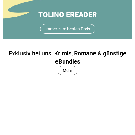
TOLINO EREADER
Immer zum besten Preis
Exklusiv bei uns: Krimis, Romane & günstige
eBundles
Mehr