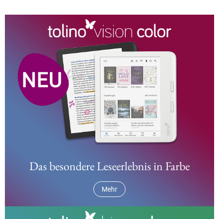
Das besondere Leseerlebnis in Farbe
Mehr