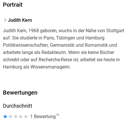
Portrait
Judith Kern
Judith Kern, 1968 geboren, wuchs in der Nähe von Stuttgart
auf. Sie studierte in Paris, Tübingen und Hamburg
Politikwissenschaften, Germanistik und Romanistik und
arbeitete lange als Redakteurin. Wenn sie keine Bücher
schreibt oder auf Recherche-Reise ist, arbeitet sie heute in
Hamburg als Wissensmanagerin.
Bei dotbooks veröffentlichte sie ihre Romane »Das Leuchten
des Sanddorns«, »Sturmjahre auf Hiddensee« und »Himmel
Bewertungen
über den Klippen«.
Durchschnitt
15
1 Bewertung