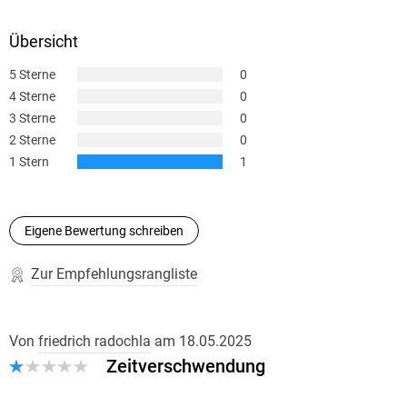
Übersicht
5 Sterne
0
4 Sterne
0
3 Sterne
0
2 Sterne
0
1 Stern
1
Eigene Bewertung schreiben
Zur Empfehlungsrangliste
Von
friedrich radochla
am
18.05.2025
Zeitverschwendung