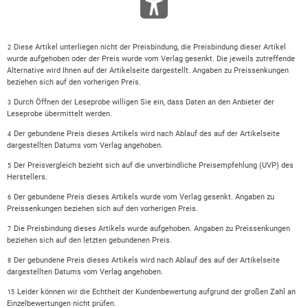
Diese Artikel unterliegen nicht der Preisbindung, die Preisbindung dieser Artikel
2
wurde aufgehoben oder der Preis wurde vom Verlag gesenkt. Die jeweils zutreffende
Alternative wird Ihnen auf der Artikelseite dargestellt. Angaben zu Preissenkungen
beziehen sich auf den vorherigen Preis.
Durch Öffnen der Leseprobe willigen Sie ein, dass Daten an den Anbieter der
3
Leseprobe übermittelt werden.
Der gebundene Preis dieses Artikels wird nach Ablauf des auf der Artikelseite
4
dargestellten Datums vom Verlag angehoben.
Der Preisvergleich bezieht sich auf die unverbindliche Preisempfehlung (UVP) des
5
Herstellers.
Der gebundene Preis dieses Artikels wurde vom Verlag gesenkt. Angaben zu
6
Preissenkungen beziehen sich auf den vorherigen Preis.
Die Preisbindung dieses Artikels wurde aufgehoben. Angaben zu Preissenkungen
7
beziehen sich auf den letzten gebundenen Preis.
Der gebundene Preis dieses Artikels wird nach Ablauf des auf der Artikelseite
8
dargestellten Datums vom Verlag angehoben.
Leider können wir die Echtheit der Kundenbewertung aufgrund der großen Zahl an
15
Einzelbewertungen nicht prüfen.