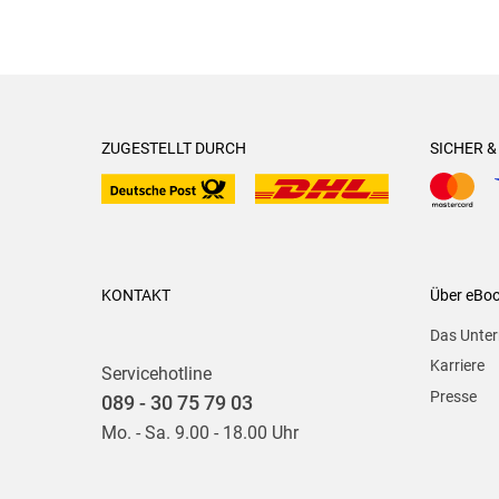
ZUGESTELLT DURCH
SICHER 
KONTAKT
Über eBo
Das Unte
Karriere
Servicehotline
Presse
089 - 30 75 79 03
Mo. - Sa. 9.00 - 18.00 Uhr