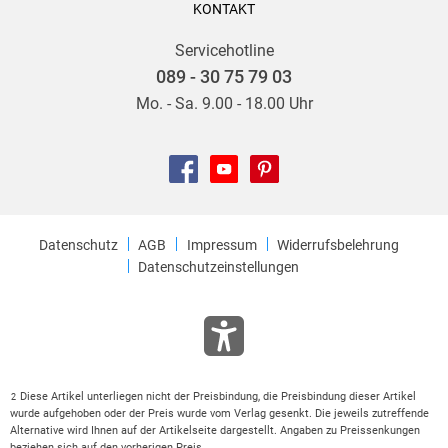
KONTAKT
Servicehotline
089 - 30 75 79 03
Mo. - Sa. 9.00 - 18.00 Uhr
Datenschutz
AGB
Impressum
Widerrufsbelehrung
Datenschutzeinstellungen
Diese Artikel unterliegen nicht der Preisbindung, die Preisbindung dieser Artikel
2
wurde aufgehoben oder der Preis wurde vom Verlag gesenkt. Die jeweils zutreffende
Alternative wird Ihnen auf der Artikelseite dargestellt. Angaben zu Preissenkungen
beziehen sich auf den vorherigen Preis.