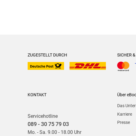
ZUGESTELLT DURCH
SICHER 
KONTAKT
Über eBo
Das Unte
Karriere
Servicehotline
Presse
089 - 30 75 79 03
Mo. - Sa. 9.00 - 18.00 Uhr