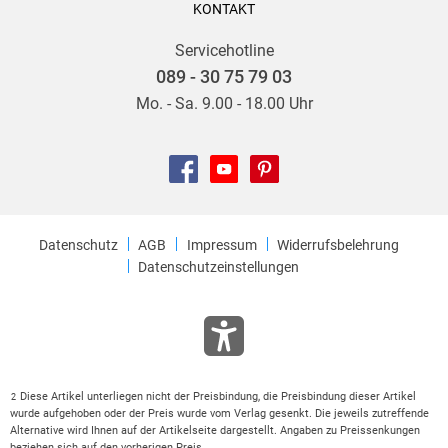
KONTAKT
Servicehotline
089 - 30 75 79 03
Mo. - Sa. 9.00 - 18.00 Uhr
Datenschutz
AGB
Impressum
Widerrufsbelehrung
Datenschutzeinstellungen
Diese Artikel unterliegen nicht der Preisbindung, die Preisbindung dieser Artikel
2
wurde aufgehoben oder der Preis wurde vom Verlag gesenkt. Die jeweils zutreffende
Alternative wird Ihnen auf der Artikelseite dargestellt. Angaben zu Preissenkungen
beziehen sich auf den vorherigen Preis.