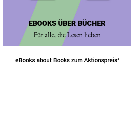
EBOOKS ÜBER BÜCHER
Für alle, die Lesen lieben
eBooks about Books zum Aktionspreis
4