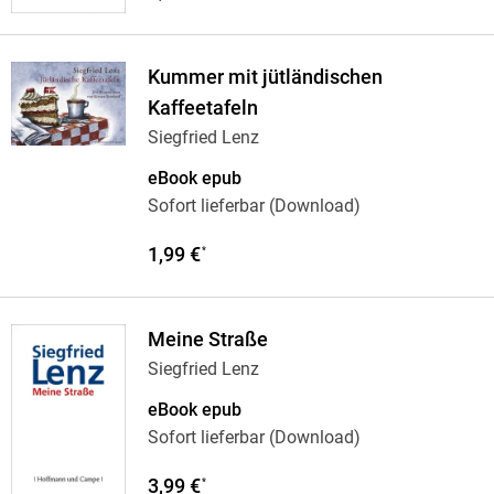
Kummer mit jütländischen
Kaffeetafeln
Siegfried Lenz
eBook epub
Sofort lieferbar (Download)
1,99 €
*
Meine Straße
Siegfried Lenz
eBook epub
Sofort lieferbar (Download)
3,99 €
*