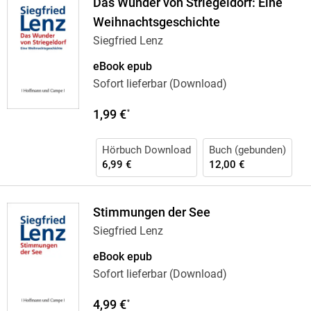
Das Wunder von Striegeldorf: Eine
Weihnachtsgeschichte
Siegfried Lenz
eBook epub
Sofort lieferbar (Download)
1,99 €
*
Hörbuch Download
Buch (gebunden)
6,99 €
12,00 €
Stimmungen der See
Siegfried Lenz
eBook epub
Sofort lieferbar (Download)
4,99 €
*