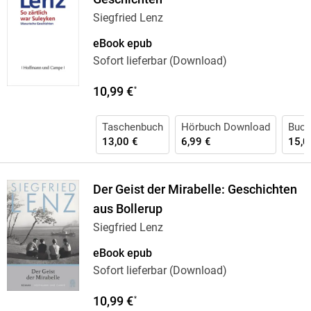
Siegfried Lenz
eBook epub
Sofort lieferbar (Download)
10,99 €
*
Taschenbuch
Hörbuch Download
Buch
13,00 €
6,99 €
15,0
Der Geist der Mirabelle: Geschichten
aus Bollerup
Siegfried Lenz
eBook epub
Sofort lieferbar (Download)
10,99 €
*