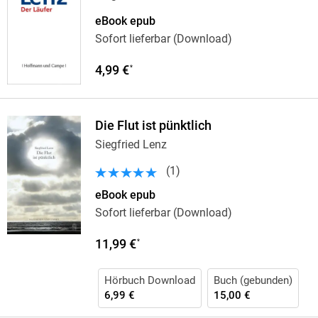
eBook epub
Sofort lieferbar (Download)
4,99 €
*
Die Flut ist pünktlich
Siegfried Lenz
(
1
)
eBook epub
Sofort lieferbar (Download)
11,99 €
*
Hörbuch Download
Buch (gebunden)
6,99 €
15,00 €