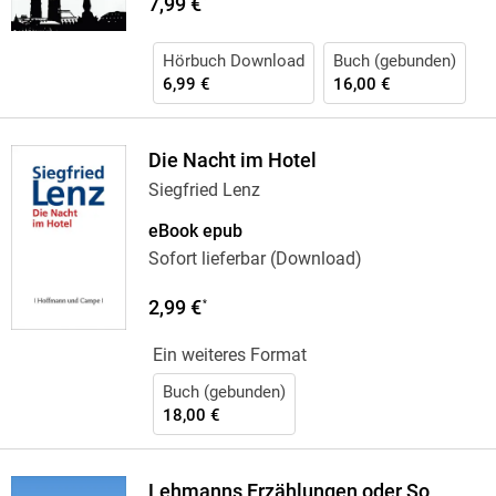
7,99 €
*
Hörbuch Download
Buch (gebunden)
6,99 €
16,00 €
Die Nacht im Hotel
Siegfried Lenz
eBook epub
Sofort lieferbar (Download)
2,99 €
*
Ein weiteres Format
Buch (gebunden)
18,00 €
Lehmanns Erzählungen oder So