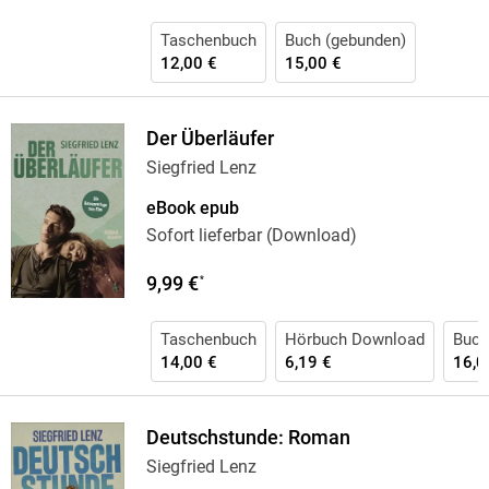
Taschenbuch
Buch (gebunden)
12,00 €
15,00 €
Der Überläufer
Siegfried Lenz
eBook epub
Sofort lieferbar (Download)
9,99 €
*
Taschenbuch
Hörbuch Download
Buch
14,00 €
6,19 €
16,0
Deutschstunde: Roman
Siegfried Lenz