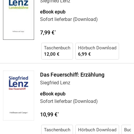
Siegfried Lenz
eBook epub
Sofort lieferbar (Download)
7,99 €
*
Taschenbuch
Hörbuch Download
12,00 €
6,99 €
Das Feuerschiff: Erzählung
Siegfried Lenz
eBook epub
Sofort lieferbar (Download)
10,99 €
*
Taschenbuch
Hörbuch Download
Buch 