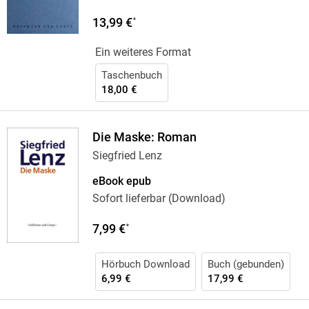
13,99 €
*
Ein weiteres Format
Taschenbuch
18,00 €
Die Maske: Roman
Siegfried Lenz
eBook epub
Sofort lieferbar (Download)
7,99 €
*
Hörbuch Download
Buch (gebunden)
6,99 €
17,99 €