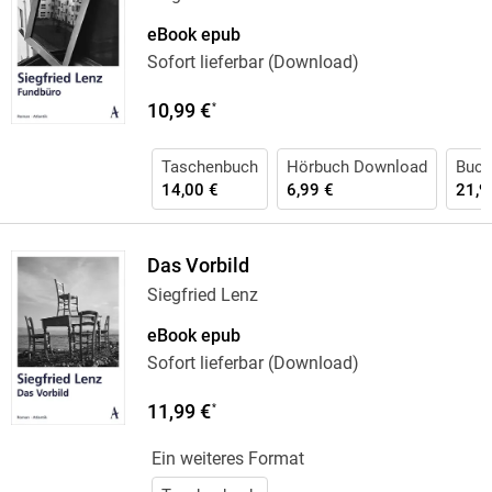
eBook epub
Sofort lieferbar (Download)
10,99 €
*
Taschenbuch
Hörbuch Download
Buch
14,00 €
6,99 €
21,9
Das Vorbild
Siegfried Lenz
eBook epub
Sofort lieferbar (Download)
11,99 €
*
Ein weiteres Format