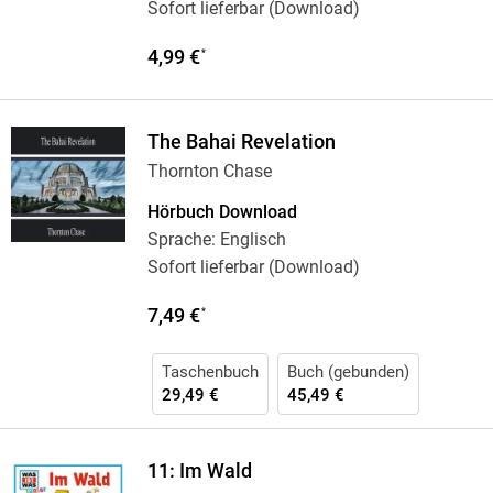
Sofort lieferbar (Download)
4,99 €
*
The Bahai Revelation
Thornton Chase
Hörbuch Download
Sprache: Englisch
Sofort lieferbar (Download)
7,49 €
*
Taschenbuch
Buch (gebunden)
29,49 €
45,49 €
11: Im Wald