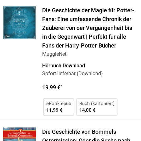
Die Geschichte der Magie für Potter-
Fans: Eine umfassende Chronik der
Zauberei von der Vergangenheit bis
in die Gegenwart | Perfekt für alle
Fans der Harry-Potter-Bücher
MuggleNet
Hörbuch Download
Sofort lieferbar (Download)
19,99 €
*
eBook epub
Buch (kartoniert)
11,99 €
14,00 €
Die Geschichte von Bommels
Ostermission: Oder die Suche nach