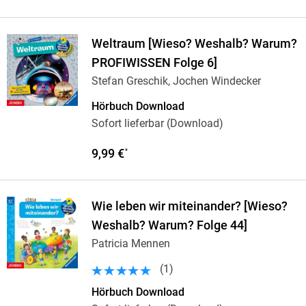
Weltraum [Wieso? Weshalb? Warum?
PROFIWISSEN Folge 6]
Stefan Greschik, Jochen Windecker
Hörbuch Download
Sofort lieferbar (Download)
9,99 €
*
Wie leben wir miteinander? [Wieso?
Weshalb? Warum? Folge 44]
Patricia Mennen
(
1
)
Hörbuch Download