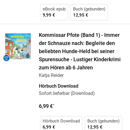
eBook epub
Buch (gebunden)
9,99 €
12,95 €
Kommissar Pfote (Band 1) - Immer
der Schnauze nach: Begleite den
beliebten Hunde-Held bei seiner
Spurensuche - Lustiger Kinderkrimi
zum Hören ab 6 Jahren
Katja Reider
Hörbuch Download
Sofort lieferbar (Download)
6,99 €
*
Hörbuch Download
Buch (gebunden)
6,99 €
12,95 €