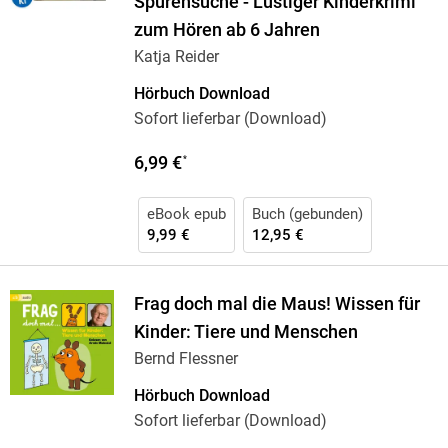
Spurensuche - Lustiger Kinderkrimi
zum Hören ab 6 Jahren
Katja Reider
Hörbuch Download
Sofort lieferbar (Download)
6,99 €
*
eBook epub
Buch (gebunden)
9,99 €
12,95 €
Frag doch mal die Maus! Wissen für
Kinder: Tiere und Menschen
Bernd Flessner
Hörbuch Download
Sofort lieferbar (Download)