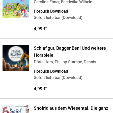
Caroline Ebner, Friederike Wilhelmi
Hörbuch Download
Sofort lieferbar (Download)
4,99 €
*
Schlaf gut, Bagger Ben! Und weitere
Hörspiele
Dörte Horn, Philipp Stampe, Dennis
Ehrhardt
Hörbuch Download
Sofort lieferbar (Download)
4,99 €
*
Snöfrid aus dem Wiesental. Die ganz