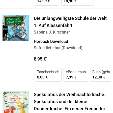
14,99 €
18,90 €
Die unlangweiligste Schule der Welt
1: Auf Klassenfahrt
Sabrina J. Kirschner
Hörbuch Download
Sofort lieferbar (Download)
8,95 €
*
Taschenbuch
eBook epub
Buch (gebun
8,00 €
7,99 €
12,00 €
Spekulatius der Weihnachtsdrache.
Spekulatius und der kleine
Donnerdrache: Ein neuer Freund für