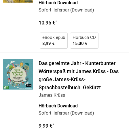
Hörbuch Download
Sofort lieferbar (Download)
10,95 €
*
eBook epub
Hörbuch CD
8,99 €
15,00 €
Das gereimte Jahr - Kunterbunter
Wörterspaß mit James Krüss - Das
große James-Krüss-
Sprachbastelbuch: Gekürzt
James Krüss
Hörbuch Download
Sofort lieferbar (Download)
9,99 €
*