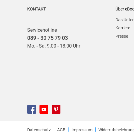
KONTAKT
Über eBo
Das Unte
Karriere
Servicehotline
Presse
089 - 30 75 79 03
Mo. - Sa. 9.00 - 18.00 Uhr
Datenschutz
AGB
Impressum
Widerrufsbelehrun