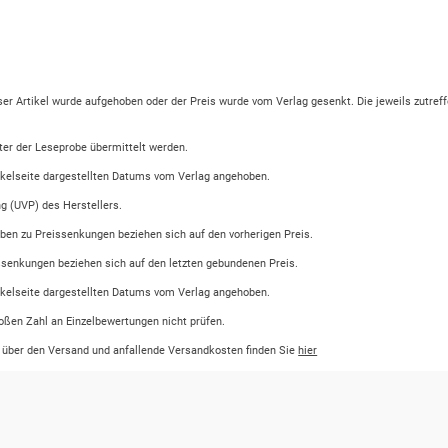
eser Artikel wurde aufgehoben oder der Preis wurde vom Verlag gesenkt. Die jeweils zutreff
ter der Leseprobe übermittelt werden.
tikelseite dargestellten Datums vom Verlag angehoben.
ng (UVP) des Herstellers.
ben zu Preissenkungen beziehen sich auf den vorherigen Preis.
ssenkungen beziehen sich auf den letzten gebundenen Preis.
tikelseite dargestellten Datums vom Verlag angehoben.
oßen Zahl an Einzelbewertungen nicht prüfen.
n über den Versand und anfallende Versandkosten finden Sie
hier