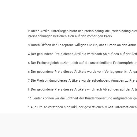
Diese Artikel unterliegen nicht der Preisbindung, die Preisbindung di
2
Preissenkungen beziehen sich auf den vorherigen Preis.
Durch Öffnen der Leseprobe willigen Sie ein, dass Daten an den Anbie
3
Der gebundene Preis dieses Artikels wird nach Ablauf des auf der Ar
4
Der Preisvergleich bezieht sich auf die unverbindliche Preisempfehlu
5
Der gebundene Preis dieses Artikels wurde vom Verlag gesenkt. Anga
6
Die Preisbindung dieses Artikels wurde aufgehoben. Angaben zu Prei
7
Der gebundene Preis dieses Artikels wird nach Ablauf des auf der Ar
8
Leider können wir die Echtheit der Kundenbewertung aufgrund der gr
15
Alle Preise verstehen sich inkl. der gesetzlichen MwSt. Informatione
*