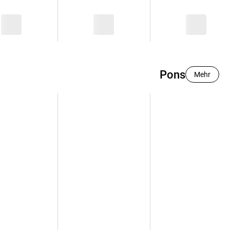
Pons
Mehr