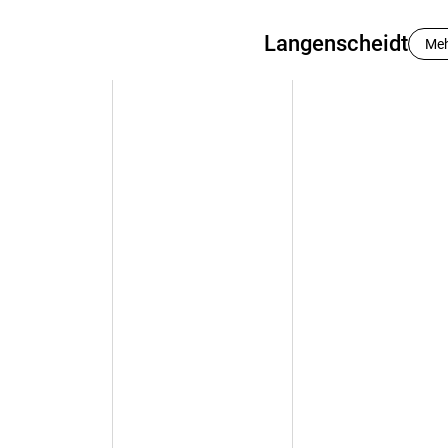
Langenscheidt
Me