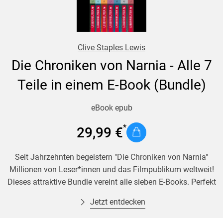
Clive Staples Lewis
Die Chroniken von Narnia - Alle 7
Teile in einem E-Book (Bundle)
eBook epub
29,99 €
Seit Jahrzehnten begeistern "Die Chroniken von Narnia"
Millionen von Leser*innen und das Filmpublikum weltweit!
Dieses attraktive Bundle vereint alle sieben E-Books. Perfekt
für Fans, die vollständig in die magische Welt hinter dem
Jetzt entdecken
Kleiderschrank eintauchen möchten.