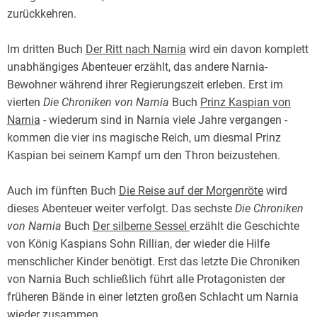
zurückkehren.
Im dritten Buch
Der Ritt nach Narnia
wird ein davon komplett
unabhängiges Abenteuer erzählt, das andere Narnia-
Bewohner während ihrer Regierungszeit erleben. Erst im
vierten
Die Chroniken von Narnia
Buch
Prinz Kaspian von
Narnia
- wiederum sind in Narnia viele Jahre vergangen -
kommen die vier ins magische Reich, um diesmal Prinz
Kaspian bei seinem Kampf um den Thron beizustehen.
Auch im fünften Buch
Die Reise auf der Morgenröte
wird
dieses Abenteuer weiter verfolgt. Das sechste
Die Chroniken
von Narnia
Buch
Der silberne Sessel
erzählt die Geschichte
von König Kaspians Sohn Rillian, der wieder die Hilfe
menschlicher Kinder benötigt. Erst das letzte Die Chroniken
von Narnia Buch schließlich führt alle Protagonisten der
früheren Bände in einer letzten großen Schlacht um Narnia
wieder zusammen.