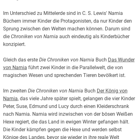
Im Unterschied zu Mittelerde sind in C. S. Lewis' Narnia
Büchern immer Kinder die Protagonisten, da nur Kinder den
Sprung zwischen den Welten machen können. Darum sind
die
Chroniken von Narnia
auch eindeutig als Kinderbücher
konzipiert.
Gleich das erste
Die Chroniken von Narnia
Buch
Das Wunder
von Narnia
führt zwei Kinder in die Parallelwelt, die von
magischen Wesen und sprechenden Tieren bevölkert ist.
Im zweiten
Die Chroniken von Narnia
Buch
Der König von
Narnia
, das viele Jahre später spielt, gelangen die vier Kinder
Peter, Suse, Edmund und Lucy durch einen Kleiderschrank
nach Narnia. Narnia wird inzwischen von der bösen Weißen
Hexe regiert, die das Land in ewigen Winter gefangen hält.
Die Kinder kämpfen gegen die Hexe und werden selbst
Könige des Landes, bevor sie wieder in ihre reale Welt