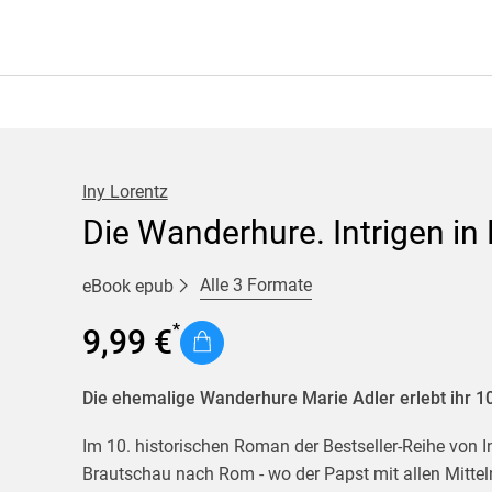
Iny Lorentz
Die Wanderhure. Intrigen i
Alle 3 Formate
eBook epub
9,99 €
Die ehemalige Wanderhure Marie Adler erlebt ihr 1
Im 10. historischen Roman der Bestseller-Reihe von In
Brautschau nach Rom - wo der Papst mit allen Mitteln 