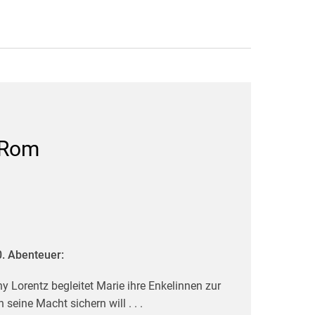
n Rom
0. Abenteuer:
y Lorentz begleitet Marie ihre Enkelinnen zur
seine Macht sichern will . . .