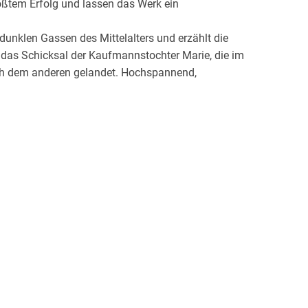
ößtem Erfolg und lassen das Werk ein
 dunklen Gassen des Mittelalters und erzählt die
er das Schicksal der Kaufmannstochter Marie, die im
nach dem anderen gelandet. Hochspannend,