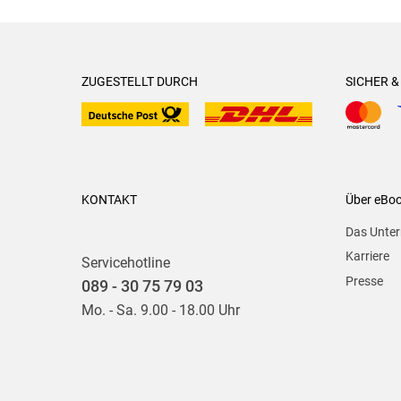
ZUGESTELLT DURCH
SICHER 
KONTAKT
Über eBo
Das Unte
Karriere
Servicehotline
Presse
089 - 30 75 79 03
Mo. - Sa. 9.00 - 18.00 Uhr