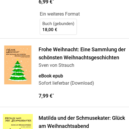
6,99 €
*
Ein weiteres Format
Buch (gebunden)
18,00 €
Frohe Weihnacht: Eine Sammlung der
schönsten Weihnachtsgeschichten
Sven von Strauch
eBook epub
Sofort lieferbar (Download)
7,99 €
*
Matilda und der Schmusekater: Glück
am Weihnachtsabend