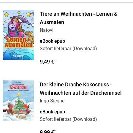
Tiere an Weihnachten - Lernen &
Ausmalen
Natovi
eBook epub
Sofort lieferbar (Download)
9,49 €
*
Der kleine Drache Kokosnuss -
Weihnachten auf der Dracheninsel
Ingo Siegner
eBook epub
Sofort lieferbar (Download)
9,99 €
*