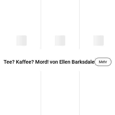
Tee? Kaffee? Mord! von Ellen Barksdale
Mehr