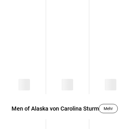
Men of Alaska von Carolina Sturm
Mehr