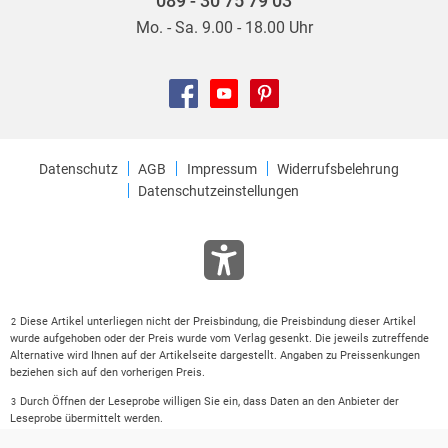
089 - 30 75 79 03
Mo. - Sa. 9.00 - 18.00 Uhr
Datenschutz
AGB
Impressum
Widerrufsbelehrung
Datenschutzeinstellungen
Diese Artikel unterliegen nicht der Preisbindung, die Preisbindung dieser Artikel
2
wurde aufgehoben oder der Preis wurde vom Verlag gesenkt. Die jeweils zutreffende
Alternative wird Ihnen auf der Artikelseite dargestellt. Angaben zu Preissenkungen
beziehen sich auf den vorherigen Preis.
Durch Öffnen der Leseprobe willigen Sie ein, dass Daten an den Anbieter der
3
Leseprobe übermittelt werden.
Der gebundene Preis dieses Artikels wird nach Ablauf des auf der Artikelseite
4