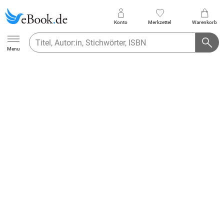
Konto
Merkzettel
Warenkorb
Ebook.de
Menu