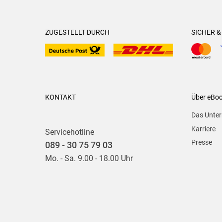
ZUGESTELLT DURCH
SICHER 
KONTAKT
Über eBo
Das Unte
Karriere
Servicehotline
Presse
089 - 30 75 79 03
Mo. - Sa. 9.00 - 18.00 Uhr