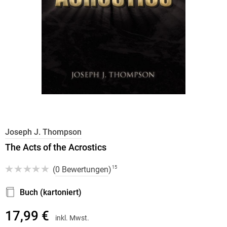
Joseph J. Thompson
The Acts of the Acrostics
(
0 Bewertungen
)
15
Buch (kartoniert)
17,99 €
inkl. Mwst.