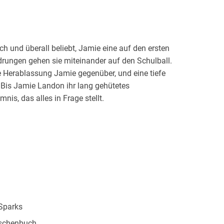
h und überall beliebt, Jamie eine auf den ersten
drungen gehen sie miteinander auf den Schulball.
 Herablassung Jamie gegenüber, und eine tiefe
Bis Jamie Landon ihr lang gehütetes
nis, das alles in Frage stellt.
Sparks
schenbuch