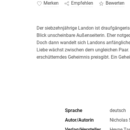
Merken
Empfehlen
Bewerten
Der siebzehnjährige Landon ist draufgängerisc
Blick unscheinbare Außenseiterin. Eher notge
Doch dann wandelt sich Landons anfängliche
Liebe wächst zwischen dem ungleichen Paar. 
erschütterndes Geheimnis preisgibt. Ein Geheim
Sprache
deutsch
Autor/Autorin
Nicholas 
Verlag/Hersteller
Heyne Ta