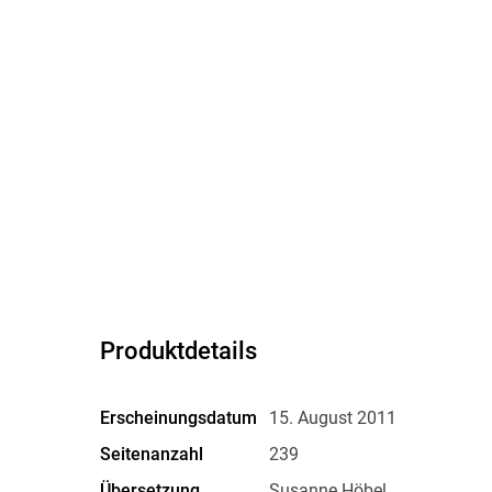
Produktdetails
Erscheinungsdatum
15. August 2011
Seitenanzahl
239
Übersetzung
Susanne Höbel