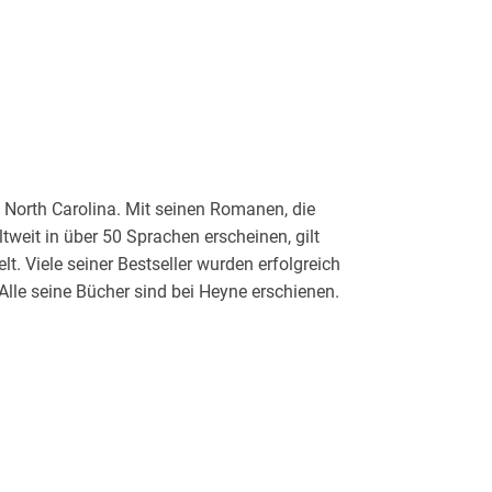
n North Carolina. Mit seinen Romanen, die
tweit in über 50 Sprachen erscheinen, gilt
t. Viele seiner Bestseller wurden erfolgreich
. Alle seine Bücher sind bei Heyne erschienen.