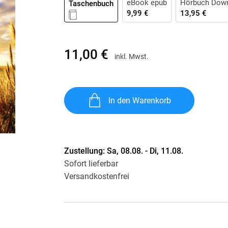
eBook epub
Hörbuch Dow
Taschenbuch
Krimis & Thriller
 Erzählungen
9,99 €
13,95 €
Ratgeber
Romane & Erzählungen
11,00 €
inkl. Mwst.
In den Warenkorb
Zustellung:
Sa, 08.08. - Di, 11.08.
Sofort lieferbar
Versandkostenfrei