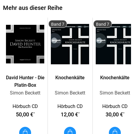
Mehr aus dieser Reihe
Band 7
Band 7
David Hunter - Die
Knochenkälte
Knochenkälte
Platin-Box
Simon Beckett
Simon Beckett
Simon Beckett
Hörbuch CD
Hörbuch CD
Hörbuch CD
50,00 €
12,00 €
30,00 €
*
*
*