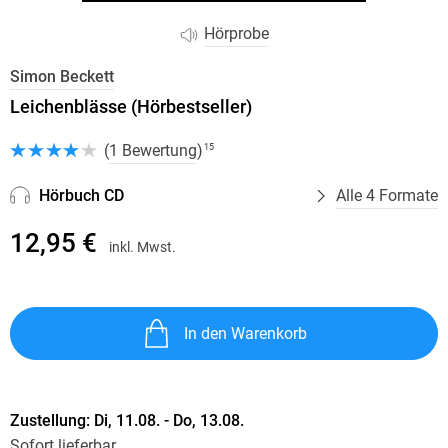
Hörprobe
Simon Beckett
Leichenblässe (Hörbestseller)
(
1 Bewertung
)
15
Hörbuch CD
Alle 4 Formate
12,95 €
inkl. Mwst.
In den Warenkorb
Zustellung:
Di, 11.08. - Do, 13.08.
Sofort lieferbar