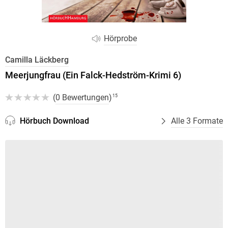
Hörprobe
Camilla Läckberg
Meerjungfrau (Ein Falck-Hedström-Krimi 6)
(
0 Bewertungen
)
15
Hörbuch Download
Alle 3 Formate