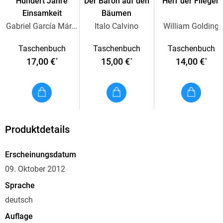
Hundert Jahre
Der Baron auf den
Herr der Fliegen
Einsamkeit
Bäumen
Gabriel García Márquez
Italo Calvino
William Golding
Taschenbuch
Taschenbuch
Taschenbuch
17,00 €
15,00 €
14,00 €
*
*
*
Produktdetails
Erscheinungsdatum
09. Oktober 2012
Sprache
deutsch
Auflage