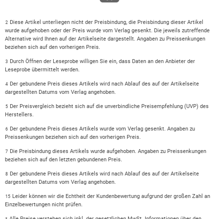
Diese Artikel unterliegen nicht der Preisbindung, die Preisbindung dieser Artikel
2
wurde aufgehoben oder der Preis wurde vom Verlag gesenkt. Die jeweils zutreffende
Alternative wird Ihnen auf der Artikelseite dargestellt. Angaben zu Preissenkungen
beziehen sich auf den vorherigen Preis.
Durch Öffnen der Leseprobe willigen Sie ein, dass Daten an den Anbieter der
3
Leseprobe übermittelt werden.
Der gebundene Preis dieses Artikels wird nach Ablauf des auf der Artikelseite
4
dargestellten Datums vom Verlag angehoben.
Der Preisvergleich bezieht sich auf die unverbindliche Preisempfehlung (UVP) des
5
Herstellers.
Der gebundene Preis dieses Artikels wurde vom Verlag gesenkt. Angaben zu
6
Preissenkungen beziehen sich auf den vorherigen Preis.
Die Preisbindung dieses Artikels wurde aufgehoben. Angaben zu Preissenkungen
7
beziehen sich auf den letzten gebundenen Preis.
Der gebundene Preis dieses Artikels wird nach Ablauf des auf der Artikelseite
8
dargestellten Datums vom Verlag angehoben.
Leider können wir die Echtheit der Kundenbewertung aufgrund der großen Zahl an
15
Einzelbewertungen nicht prüfen.
Alle Preise verstehen sich inkl. der gesetzlichen MwSt. Informationen über den