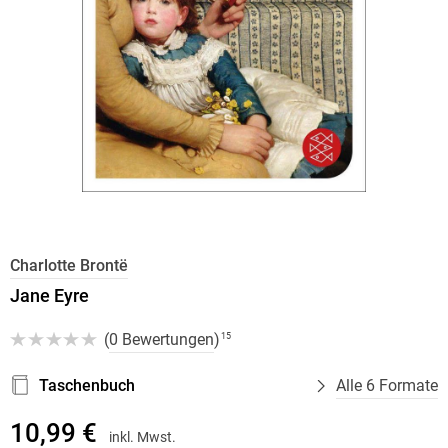
Charlotte Brontë
Jane Eyre
(
0 Bewertungen
)
15
Taschenbuch
Alle 6 Formate
10,99 €
inkl. Mwst.