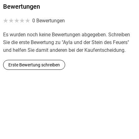
Bewertungen
MP3
Audioinhalt
0 Bewertungen
Hörbuch
Es wurden noch keine Bewertungen abgegeben. Schreiben
GTIN
Sie die erste Bewertung zu "Ayla und der Stein des Feuers"
9783837110913
und helfen Sie damit anderen bei der Kaufentscheidung.
Erste Bewertung schreiben