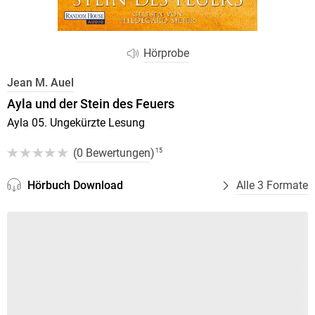
Hörprobe
Jean M. Auel
Ayla und der Stein des Feuers
Ayla 05. Ungekürzte Lesung
(
0 Bewertungen
)
15
Hörbuch Download
Alle 3 Formate