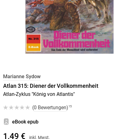
Marianne Sydow
Atlan 315: Diener der Vollkommenheit
Atlan-Zyklus "König von Atlantis"
(
0 Bewertungen
)
15
eBook epub
1,49 €
inkl. Mwst.