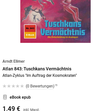
Arndt Ellmer
Atlan 843: Tuschkans Vermächtnis
Atlan-Zyklus "Im Auftrag der Kosmokraten"
(
0 Bewertungen
)
15
eBook epub
1,49 €
inkl. Mwst.