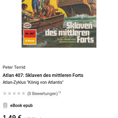
Peter Terrid
Atlan 407: Sklaven des mittleren Forts
Atlan-Zyklus "König von Atlantis"
(
0 Bewertungen
)
15
eBook epub
1,49 €