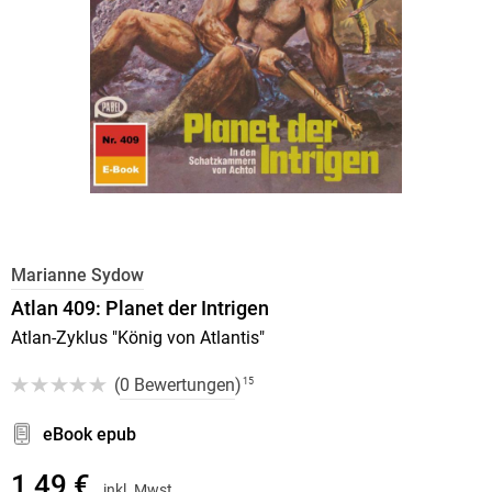
Marianne Sydow
Atlan 409: Planet der Intrigen
Atlan-Zyklus "König von Atlantis"
(
0 Bewertungen
)
15
eBook epub
1,49 €
inkl. Mwst.