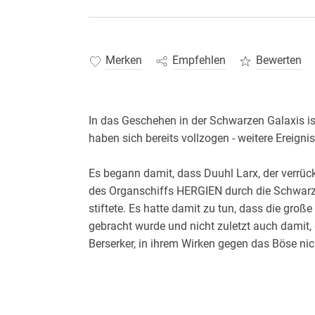
Merken
Empfehlen
Bewerten
In das Geschehen in der Schwarzen Galaxis
Es begann damit, dass Duuhl Larx, der verrüc
des Organschiffs HERGIEN durch die Schwarze
stiftete. Es hatte damit zu tun, dass die gr
gebracht wurde und nicht zuletzt auch damit,
Inzwischen hat die große Plejade den Lebensr
musste seine bisher schlimmste Niederlage ein