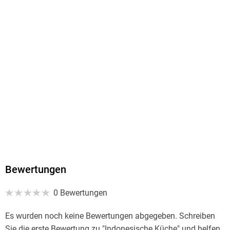
9783815581681
Bewertungen
0 Bewertungen
Es wurden noch keine Bewertungen abgegeben. Schreiben
Sie die erste Bewertung zu "Indonesische Küche" und helfen