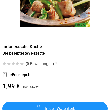
Indonesische Küche
Die beliebtesten Rezepte
(
0 Bewertungen
)
15
eBook epub
1,99 €
inkl. Mwst.
In den Warenkorb