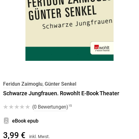
Feridun Zaimoglu
,
Günter Senkel
Schwarze Jungfrauen. Rowohlt E-Book Theater
(
0 Bewertungen
)
15
eBook epub
3,99 €
inkl. Mwst.