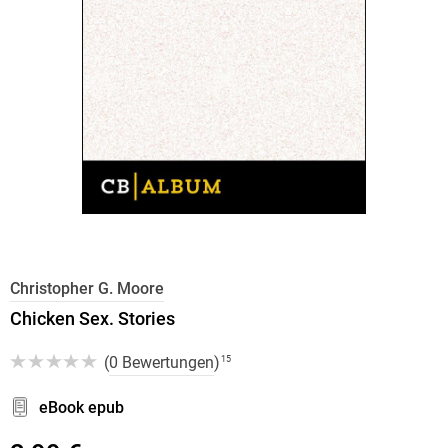
Christopher G. Moore
Chicken Sex. Stories
(
0 Bewertungen
)
15
eBook epub