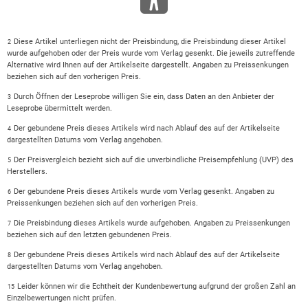
Diese Artikel unterliegen nicht der Preisbindung, die Preisbindung dieser Artikel
2
wurde aufgehoben oder der Preis wurde vom Verlag gesenkt. Die jeweils zutreffende
Alternative wird Ihnen auf der Artikelseite dargestellt. Angaben zu Preissenkungen
beziehen sich auf den vorherigen Preis.
Durch Öffnen der Leseprobe willigen Sie ein, dass Daten an den Anbieter der
3
Leseprobe übermittelt werden.
Der gebundene Preis dieses Artikels wird nach Ablauf des auf der Artikelseite
4
dargestellten Datums vom Verlag angehoben.
Der Preisvergleich bezieht sich auf die unverbindliche Preisempfehlung (UVP) des
5
Herstellers.
Der gebundene Preis dieses Artikels wurde vom Verlag gesenkt. Angaben zu
6
Preissenkungen beziehen sich auf den vorherigen Preis.
Die Preisbindung dieses Artikels wurde aufgehoben. Angaben zu Preissenkungen
7
beziehen sich auf den letzten gebundenen Preis.
Der gebundene Preis dieses Artikels wird nach Ablauf des auf der Artikelseite
8
dargestellten Datums vom Verlag angehoben.
Leider können wir die Echtheit der Kundenbewertung aufgrund der großen Zahl an
15
Einzelbewertungen nicht prüfen.