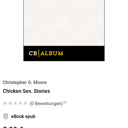
Christopher G. Moore
Chicken Sex. Stories
(
0 Bewertungen
)
15
eBook epub