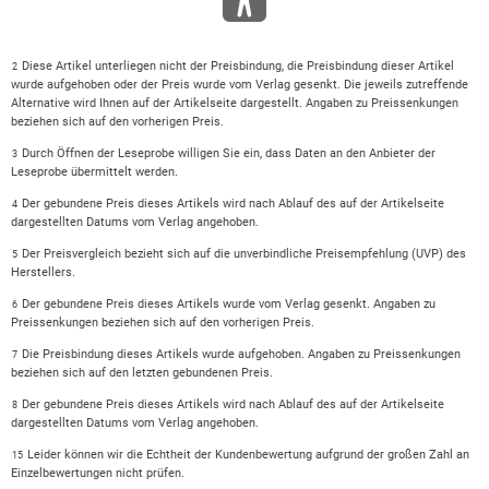
Diese Artikel unterliegen nicht der Preisbindung, die Preisbindung dieser Artikel
2
wurde aufgehoben oder der Preis wurde vom Verlag gesenkt. Die jeweils zutreffende
Alternative wird Ihnen auf der Artikelseite dargestellt. Angaben zu Preissenkungen
beziehen sich auf den vorherigen Preis.
Durch Öffnen der Leseprobe willigen Sie ein, dass Daten an den Anbieter der
3
Leseprobe übermittelt werden.
Der gebundene Preis dieses Artikels wird nach Ablauf des auf der Artikelseite
4
dargestellten Datums vom Verlag angehoben.
Der Preisvergleich bezieht sich auf die unverbindliche Preisempfehlung (UVP) des
5
Herstellers.
Der gebundene Preis dieses Artikels wurde vom Verlag gesenkt. Angaben zu
6
Preissenkungen beziehen sich auf den vorherigen Preis.
Die Preisbindung dieses Artikels wurde aufgehoben. Angaben zu Preissenkungen
7
beziehen sich auf den letzten gebundenen Preis.
Der gebundene Preis dieses Artikels wird nach Ablauf des auf der Artikelseite
8
dargestellten Datums vom Verlag angehoben.
Leider können wir die Echtheit der Kundenbewertung aufgrund der großen Zahl an
15
Einzelbewertungen nicht prüfen.