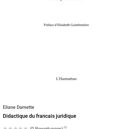
Eliane Damette
Didactique du francais juridique
(
0 Bewertungen
)
15