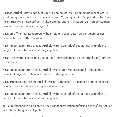
Diese Artikel unterliegen nicht der Preisbindung, die Preisbindung dieser Artikel
2
wurde aufgehoben oder der Preis wurde vom Verlag gesenkt. Die jeweils zutreffende
Alternative wird Ihnen auf der Artikelseite dargestellt. Angaben zu Preissenkungen
beziehen sich auf den vorherigen Preis.
Durch Öffnen der Leseprobe willigen Sie ein, dass Daten an den Anbieter der
3
Leseprobe übermittelt werden.
Der gebundene Preis dieses Artikels wird nach Ablauf des auf der Artikelseite
4
dargestellten Datums vom Verlag angehoben.
Der Preisvergleich bezieht sich auf die unverbindliche Preisempfehlung (UVP) des
5
Herstellers.
Der gebundene Preis dieses Artikels wurde vom Verlag gesenkt. Angaben zu
6
Preissenkungen beziehen sich auf den vorherigen Preis.
Die Preisbindung dieses Artikels wurde aufgehoben. Angaben zu Preissenkungen
7
beziehen sich auf den letzten gebundenen Preis.
Der gebundene Preis dieses Artikels wird nach Ablauf des auf der Artikelseite
8
dargestellten Datums vom Verlag angehoben.
Leider können wir die Echtheit der Kundenbewertung aufgrund der großen Zahl an
15
Einzelbewertungen nicht prüfen.