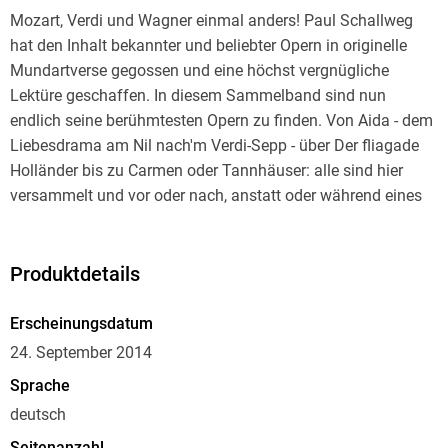
Mozart, Verdi und Wagner einmal anders! Paul Schallweg
hat den Inhalt bekannter und beliebter Opern in originelle
Mundartverse gegossen und eine höchst vergnügliche
Lektüre geschaffen. In diesem Sammelband sind nun
endlich seine berühmtesten Opern zu finden. Von Aida - dem
Liebesdrama am Nil nach'm Verdi-Sepp - über Der fliagade
Holländer bis zu Carmen oder Tannhäuser: alle sind hier
versammelt und vor oder nach, anstatt oder während eines
Opernabends gleichermaßen empfehlenswert!
Produktdetails
Erscheinungsdatum
24. September 2014
Sprache
deutsch
Seitenanzahl