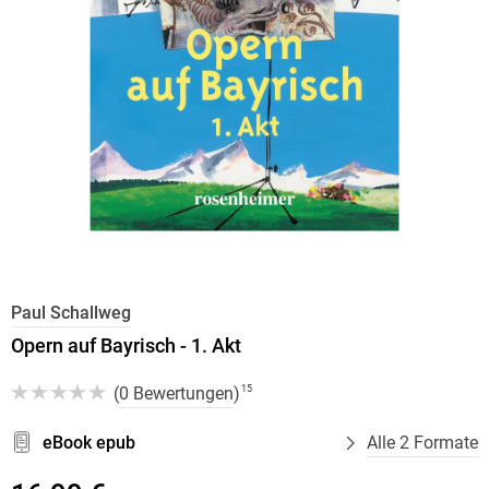
Paul Schallweg
Opern auf Bayrisch - 1. Akt
(
0 Bewertungen
)
15
eBook epub
Alle 2 Formate