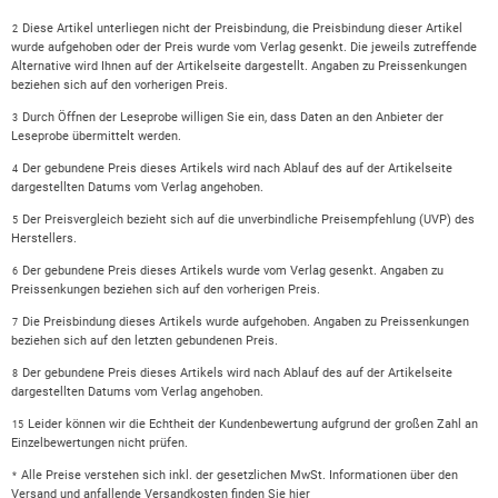
Diese Artikel unterliegen nicht der Preisbindung, die Preisbindung dieser Artikel
2
wurde aufgehoben oder der Preis wurde vom Verlag gesenkt. Die jeweils zutreffende
Alternative wird Ihnen auf der Artikelseite dargestellt. Angaben zu Preissenkungen
beziehen sich auf den vorherigen Preis.
Durch Öffnen der Leseprobe willigen Sie ein, dass Daten an den Anbieter der
3
Leseprobe übermittelt werden.
Der gebundene Preis dieses Artikels wird nach Ablauf des auf der Artikelseite
4
dargestellten Datums vom Verlag angehoben.
Der Preisvergleich bezieht sich auf die unverbindliche Preisempfehlung (UVP) des
5
Herstellers.
Der gebundene Preis dieses Artikels wurde vom Verlag gesenkt. Angaben zu
6
Preissenkungen beziehen sich auf den vorherigen Preis.
Die Preisbindung dieses Artikels wurde aufgehoben. Angaben zu Preissenkungen
7
beziehen sich auf den letzten gebundenen Preis.
Der gebundene Preis dieses Artikels wird nach Ablauf des auf der Artikelseite
8
dargestellten Datums vom Verlag angehoben.
Leider können wir die Echtheit der Kundenbewertung aufgrund der großen Zahl an
15
Einzelbewertungen nicht prüfen.
Alle Preise verstehen sich inkl. der gesetzlichen MwSt. Informationen über den
*
Versand und anfallende Versandkosten finden Sie
hier