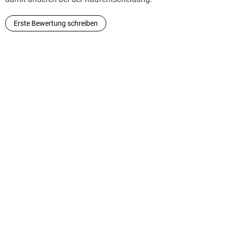
Get Up Eight
.
Erste Bewertung schreiben
He lives in Ireland.