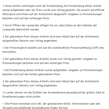
Diese Artikel unterliegen nicht der Preisbindung, die Preisbindung dieser Artikel
2
wurde aufgehoben oder der Preis wurde vom Verlag gesenkt. Die jeweils zutreffende
Alternative wird Ihnen auf der Artikelseite dargestellt. Angaben zu Preissenkungen
beziehen sich auf den vorherigen Preis.
Durch Öffnen der Leseprobe willigen Sie ein, dass Daten an den Anbieter der
3
Leseprobe übermittelt werden.
Der gebundene Preis dieses Artikels wird nach Ablauf des auf der Artikelseite
4
dargestellten Datums vom Verlag angehoben.
Der Preisvergleich bezieht sich auf die unverbindliche Preisempfehlung (UVP) des
5
Herstellers.
Der gebundene Preis dieses Artikels wurde vom Verlag gesenkt. Angaben zu
6
Preissenkungen beziehen sich auf den vorherigen Preis.
Die Preisbindung dieses Artikels wurde aufgehoben. Angaben zu Preissenkungen
7
beziehen sich auf den letzten gebundenen Preis.
Der gebundene Preis dieses Artikels wird nach Ablauf des auf der Artikelseite
8
dargestellten Datums vom Verlag angehoben.
Leider können wir die Echtheit der Kundenbewertung aufgrund der großen Zahl an
15
Einzelbewertungen nicht prüfen.
Alle Preise verstehen sich inkl. der gesetzlichen MwSt. Informationen über den
*
Versand und anfallende Versandkosten finden Sie
hier