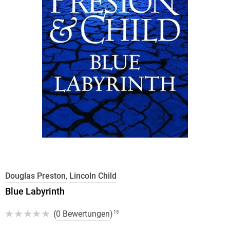
Douglas Preston
,
Lincoln Child
Blue Labyrinth
(
0 Bewertungen
)
15