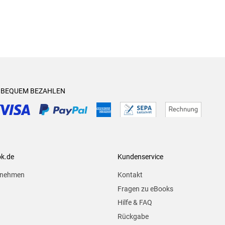
& BEQUEM BEZAHLEN
ok.de
Kundenservice
rnehmen
Kontakt
Fragen zu eBooks
Hilfe & FAQ
Rückgabe