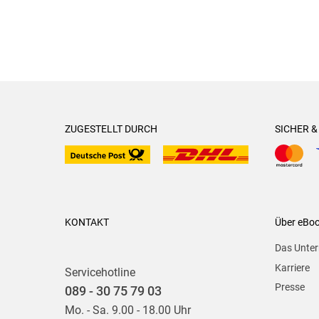
ZUGESTELLT DURCH
SICHER 
KONTAKT
Über eBo
Das Unte
Karriere
Servicehotline
Presse
089 - 30 75 79 03
Mo. - Sa. 9.00 - 18.00 Uhr