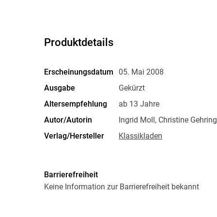
Produktdetails
Erscheinungsdatum
05. Mai 2008
Ausgabe
Gekürzt
Altersempfehlung
ab 13 Jahre
Autor/Autorin
Ingrid Moll, Christine Gehring
Verlag/Hersteller
Klassikladen
Produktart
MP3 format
Audioinhalt
Hörspiel
Barrierefreiheit
Keine Information zur Barrierefreiheit bekannt