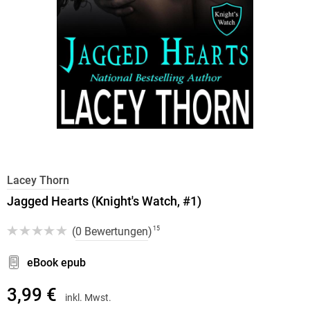
Lacey Thorn
Jagged Hearts (Knight's Watch, #1)
(
0 Bewertungen
)
15
eBook epub
3,99 €
inkl. Mwst.