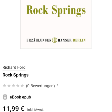
Richard Ford
Rock Springs
(
0 Bewertungen
)
15
eBook epub
11,99 €
inkl. Mwst.