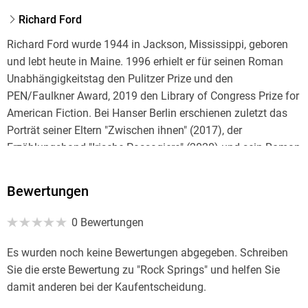
Richard Ford
Richard Ford wurde 1944 in Jackson, Mississippi, geboren
und lebt heute in Maine. 1996 erhielt er für seinen Roman
Unabhängigkeitstag den Pulitzer Prize und den
PEN/Faulkner Award, 2019 den Library of Congress Prize for
American Fiction. Bei Hanser Berlin erschienen zuletzt das
Porträt seiner Eltern "Zwischen ihnen" (2017), der
Erzählungsband "Irische Passagiere" (2020) und sein Roman
"Valentinstag" (2023).
Bewertungen
0 Bewertungen
Es wurden noch keine Bewertungen abgegeben. Schreiben
Sie die erste Bewertung zu "Rock Springs" und helfen Sie
damit anderen bei der Kaufentscheidung.