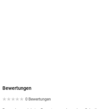
ISBN
9783843061957
Bewertungen
0 Bewertungen