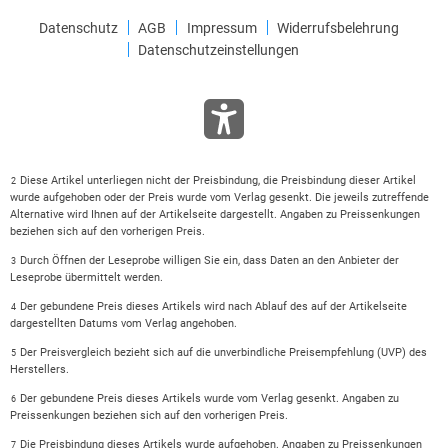
Datenschutz
AGB
Impressum
Widerrufsbelehrung
Datenschutzeinstellungen
Diese Artikel unterliegen nicht der Preisbindung, die Preisbindung dieser Artikel
2
wurde aufgehoben oder der Preis wurde vom Verlag gesenkt. Die jeweils zutreffende
Alternative wird Ihnen auf der Artikelseite dargestellt. Angaben zu Preissenkungen
beziehen sich auf den vorherigen Preis.
Durch Öffnen der Leseprobe willigen Sie ein, dass Daten an den Anbieter der
3
Leseprobe übermittelt werden.
Der gebundene Preis dieses Artikels wird nach Ablauf des auf der Artikelseite
4
dargestellten Datums vom Verlag angehoben.
Der Preisvergleich bezieht sich auf die unverbindliche Preisempfehlung (UVP) des
5
Herstellers.
Der gebundene Preis dieses Artikels wurde vom Verlag gesenkt. Angaben zu
6
Preissenkungen beziehen sich auf den vorherigen Preis.
Die Preisbindung dieses Artikels wurde aufgehoben. Angaben zu Preissenkungen
7