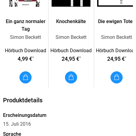
Ein ganz normaler
Knochenkälte
Die ewigen Toten
Tag
Simon Beckett
Simon Beckett
Simon Beckett
Hörbuch Download
Hörbuch Download
Hörbuch Downloa
4,99 €
24,95 €
24,95 €
*
*
*
Produktdetails
Erscheinungsdatum
15. Juli 2016
Sprache