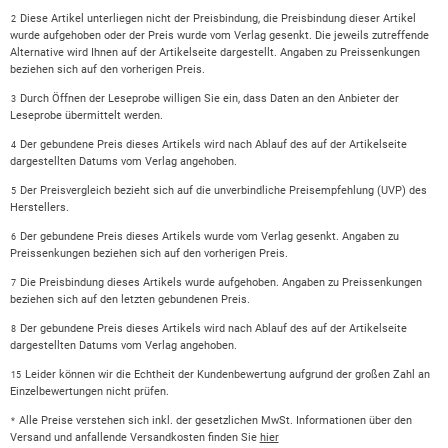
Diese Artikel unterliegen nicht der Preisbindung, die Preisbindung dieser Artikel
2
wurde aufgehoben oder der Preis wurde vom Verlag gesenkt. Die jeweils zutreffende
Alternative wird Ihnen auf der Artikelseite dargestellt. Angaben zu Preissenkungen
beziehen sich auf den vorherigen Preis.
Durch Öffnen der Leseprobe willigen Sie ein, dass Daten an den Anbieter der
3
Leseprobe übermittelt werden.
Der gebundene Preis dieses Artikels wird nach Ablauf des auf der Artikelseite
4
dargestellten Datums vom Verlag angehoben.
Der Preisvergleich bezieht sich auf die unverbindliche Preisempfehlung (UVP) des
5
Herstellers.
Der gebundene Preis dieses Artikels wurde vom Verlag gesenkt. Angaben zu
6
Preissenkungen beziehen sich auf den vorherigen Preis.
Die Preisbindung dieses Artikels wurde aufgehoben. Angaben zu Preissenkungen
7
beziehen sich auf den letzten gebundenen Preis.
Der gebundene Preis dieses Artikels wird nach Ablauf des auf der Artikelseite
8
dargestellten Datums vom Verlag angehoben.
Leider können wir die Echtheit der Kundenbewertung aufgrund der großen Zahl an
15
Einzelbewertungen nicht prüfen.
Alle Preise verstehen sich inkl. der gesetzlichen MwSt. Informationen über den
*
Versand und anfallende Versandkosten finden Sie
hier