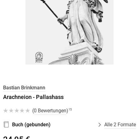
Bastian Brinkmann
Arachneion - Pallashass
(
0 Bewertungen
)
15
Buch (gebunden)
Alle 2 Formate