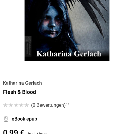
Katharina Gerlach
Flesh & Blood
(
0 Bewertungen
)
15
eBook epub
0,99 €
inkl. Mwst.