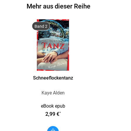
Mehr aus dieser Reihe
Band 2
Schneeflockentanz
Kaye Alden
eBook epub
2,99 €
*