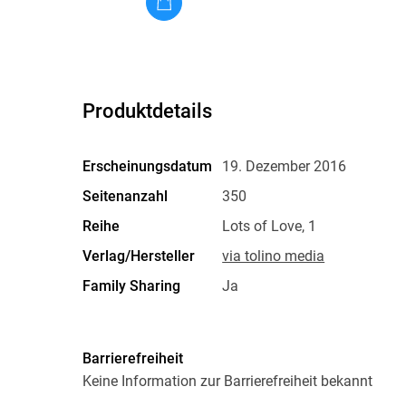
Produktdetails
Erscheinungsdatum
19. Dezember 2016
Seitenanzahl
350
Reihe
Lots of Love, 1
Verlag/Hersteller
via tolino media
Family Sharing
Ja
Dateiformat
EPUB
Barrierefreiheit
Keine Information zur Barrierefreiheit bekannt