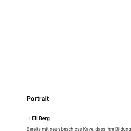
Portrait
Eli Berg
Bereits mit neun beschloss Kaye, dass ihre Bildung