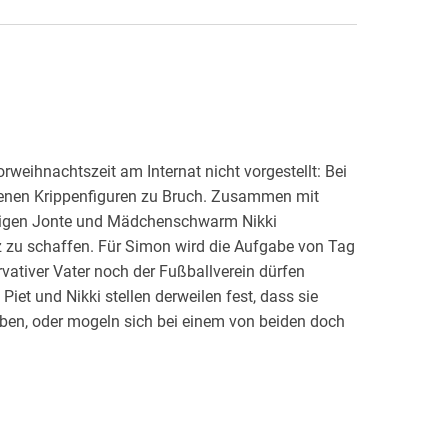
rweihnachtszeit am Internat nicht vorgestellt: Bei
igenen Krippenfiguren zu Bruch. Zusammen mit
tigen Jonte und Mädchenschwarm Nikki
tz zu schaffen. Für Simon wird die Aufgabe von Tag
vativer Vater noch der Fußballverein dürfen
. Piet und Nikki stellen derweilen fest, dass sie
en, oder mogeln sich bei einem von beiden doch