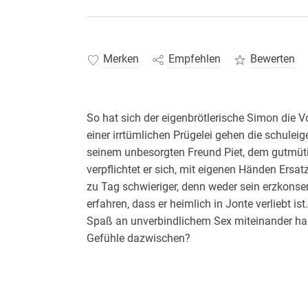
Merken
Empfehlen
Bewerten
So hat sich der eigenbrötlerische Simon die Vo
einer irrtümlichen Prügelei gehen die schule
seinem unbesorgten Freund Piet, dem gutmü
verpflichtet er sich, mit eigenen Händen Ersa
zu Tag schwieriger, denn weder sein erzkonser
erfahren, dass er heimlich in Jonte verliebt ist
Spaß an unverbindlichem Sex miteinander hab
Gefühle dazwischen?