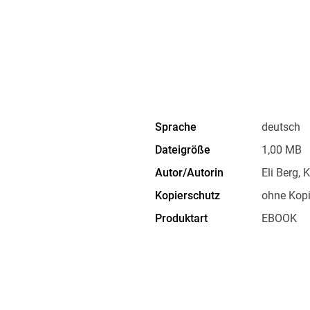
Sprache
deutsch
Dateigröße
1,00 MB
Autor/Autorin
Eli Berg, 
Kopierschutz
ohne Kopi
Produktart
EBOOK
ISBN
9783739