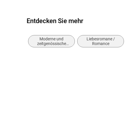
Entdecken Sie mehr
Moderne und
Liebesromane /
zeitgenössische
Romance
Belletristik: allgemein
und literarisch