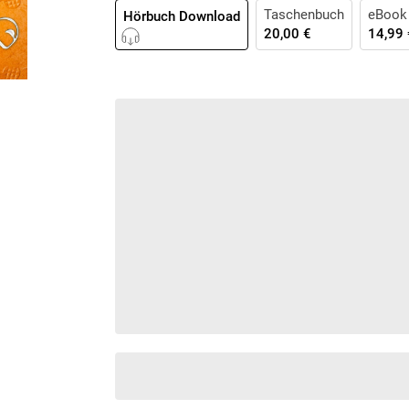
Krimis & Thriller
Taschenbuch
eBook
 Erzählungen
Hörbuch Download
20,00 €
14,99 
Ratgeber
Romane & Erzählungen