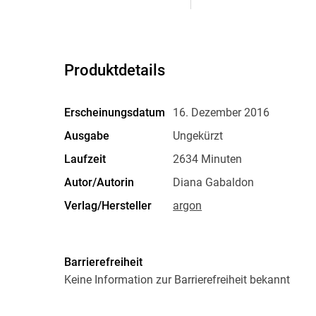
Produktdetails
Erscheinungsdatum
16. Dezember 2016
Ausgabe
Ungekürzt
Laufzeit
2634 Minuten
Autor/Autorin
Diana Gabaldon
Verlag/Hersteller
argon
Produktart
MP3 format
Audioinhalt
Hörbuch
Barrierefreiheit
Keine Information zur Barrierefreiheit bekannt