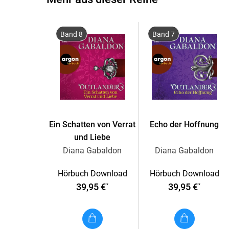
Band 8
Band 7
Ein Schatten von Verrat
Echo der Hoffnung
und Liebe
Diana Gabaldon
Diana Gabaldon
Hörbuch Download
Hörbuch Download
39,95 €
39,95 €
*
*