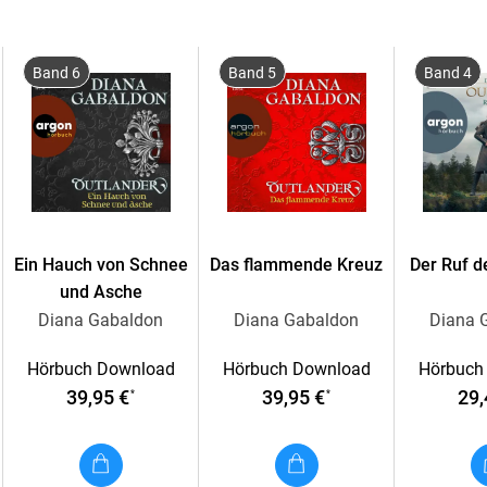
Band 6
Band 5
Band 4
Ein Hauch von Schnee
Das flammende Kreuz
Der Ruf 
und Asche
Diana Gabaldon
Diana Gabaldon
Diana 
Hörbuch Download
Hörbuch Download
Hörbuch
39,95 €
39,95 €
29,
*
*