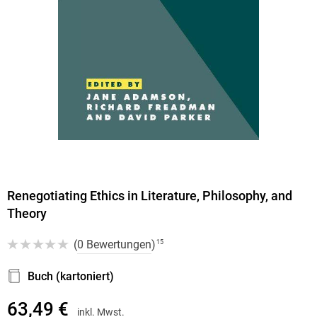
Renegotiating Ethics in Literature, Philosophy, and
Theory
(
0 Bewertungen
)
15
Buch (kartoniert)
63,49 €
inkl. Mwst.