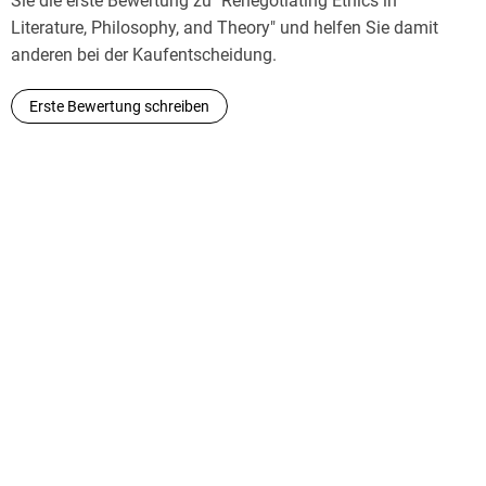
Sie die erste Bewertung zu "Renegotiating Ethics in
Literature, Philosophy, and Theory" und helfen Sie damit
anderen bei der Kaufentscheidung.
Erste Bewertung schreiben